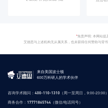
*
免责声明: 本网站
艾德思与上述机构无从属关系，也未获得任何赞助与背书
来自美国波士顿
600万科研人的学术伙伴
咨询学术顾问：
（周一至周日，9:00-23:00
400-110-1310
商务合作：
（微信/电话同号）
17771865744