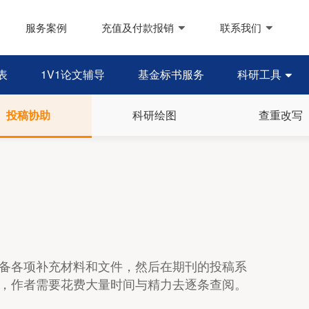
服务案例
充值及付款报销
联系我们
表
1V1论文辅导
基金标书服务
科研工具

投稿协助
科研绘图
查重改写
备各项补充材料和文件，然后在期刊的投稿系
，作者需要花费大量时间与精力去逐条查阅。