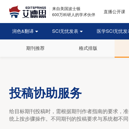
来自美国波士顿
直播公开课
600万科研人的学术伙伴
润色&翻译
SCI无忧发表
医学SCI无忧发


期刊推荐
格式排版
投稿协助服务
给目标期刊投稿时，需根据期刊作者指南的要求，准
统上按步骤操作。不同期刊的投稿要求与系统都不同