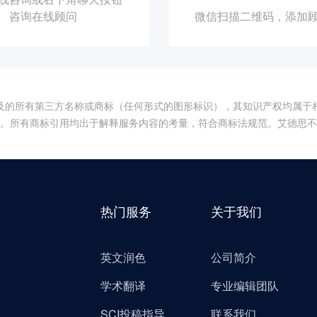
咨询在线顾问
微信扫描二维码，添加
提及的所有第三方名称或商标（任何形式的图形标识），其知识产权均属于
。所有商标引用均出于解释服务内容的考量，符合商标法规范。艾德思
热门服务
关于我们
英文润色
公司简介
）
学术翻译
专业编辑团队
SCI投稿指导
联系我们