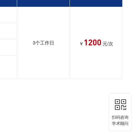
1200
3个工作日
￥
元/次
扫码咨询
学术顾问